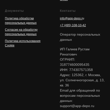
Документы
Контакты
Политика обработки
info@app-depo.r
u
персональных данных
+7 (495) 108-10-42
Согласие на обработку
персональных данных
Оператор персональных
данных
Политика использования
Cookie
ИП Галиев Рустам
Ринатович
ОГРНИП:
318774600095435
ИНН: 774307571358
Адрес: 125362, г. Москва,
ул. Солнечногорская, д. 13,
кв. 36
Email для обращений по
вопросам персональных
данных:
support@app-depo.ru