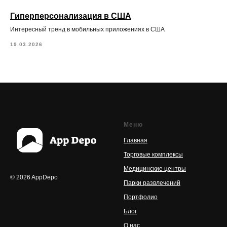
Гиперперсонализация в США
Интересный тренд в мобильных приложениях в США
19.03.2026
Меню
Главная
Торговые комплексы
Медицинские центры
© 2026 AppDepo
Парки развлечений
Портфолио
Блог
О нас