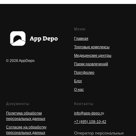
Меню
Главная
Торговые комплексы
Медицинские центры
© 2026 AppDepo
Парки развлечений
Портфолио
Блог
О нас
Документы
Контакты
Политика обработки
info@app-depo.r
u
персональных данных
+7 (495) 108-10-42
Согласие на обработку
персональных данных
Оператор персональных