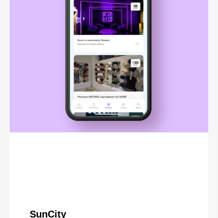
SunCity