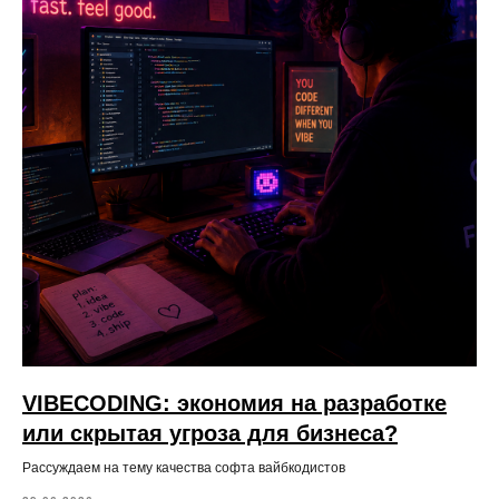
VIBECODING: экономия на разработке
или скрытая угроза для бизнеса?
Рассуждаем на тему качества софта вайбкодистов