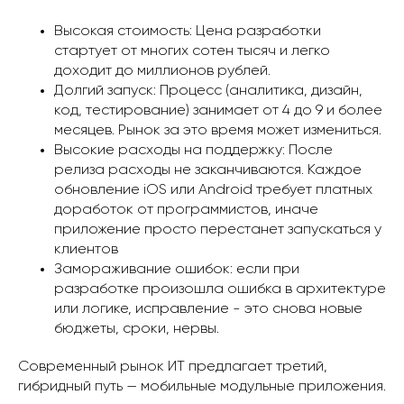
Высокая стоимость: Цена разработки
стартует от многих сотен тысяч и легко
доходит до миллионов рублей.
Долгий запуск: Процесс (аналитика, дизайн,
код, тестирование) занимает от 4 до 9 и более
месяцев. Рынок за это время может измениться.
Высокие расходы на поддержку: После
релиза расходы не заканчиваются. Каждое
обновление iOS или Android требует платных
доработок от программистов, иначе
приложение просто перестанет запускаться у
клиентов
Замораживание ошибок: если при
разработке произошла ошибка в архитектуре
или логике, исправление - это снова новые
бюджеты, сроки, нервы.
Современный рынок ИТ предлагает третий,
гибридный путь — мобильные модульные приложения.