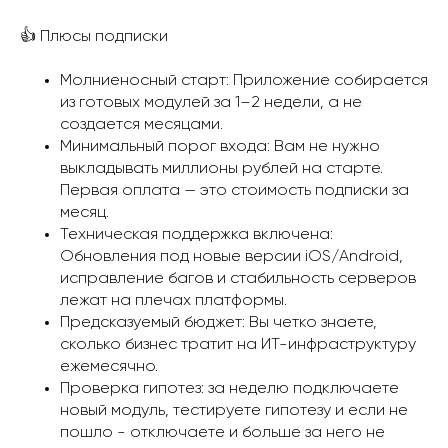
👍 Плюсы подписки
Молниеносный старт: Приложение собирается
из готовых модулей за 1–2 недели, а не
создается месяцами.
Минимальный порог входа: Вам не нужно
выкладывать миллионы рублей на старте.
Первая оплата — это стоимость подписки за
месяц.
Техническая поддержка включена:
Обновления под новые версии iOS/Android,
исправление багов и стабильность серверов
лежат на плечах платформы.
Предсказуемый бюджет: Вы четко знаете,
сколько бизнес тратит на ИТ-инфраструктуру
ежемесячно.
Проверка гипотез: за неделю подключаете
новый модуль, тестируете гипотезу и если не
пошло - отключаете и больше за него не