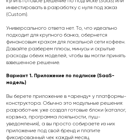
купить готовое решение по подписке (SaaS) или
инвестировать в разработку с нуля под заказ
(Custom).
Универсального ответа нет. То, что идеально
подходит для крупного банка, обернется
финансовым крахом для локальной сети кофеен.
Давайте разберем плюсы, минусы и скрытые
расходы обеих моделей, чтобы вы могли принять
взвешенное решение.
Вариант 1. Приложение по подписке (SaaS-
модель)
Вы берете приложение в «аренду» у платформы-
конструктора. Обычно это модульные решения:
разработчик уже создал готовые блоки (каталог,
корзина, программа лояльности, пуш-
уведомления), а вы просто собираете из них
приложение под свой бренд и платите
фиксированный чек каждый месяц.